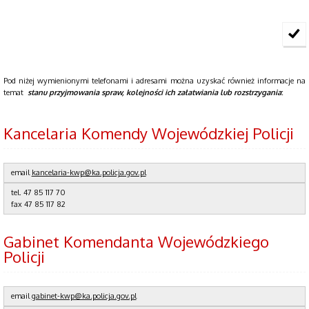
Pod niżej wymienionymi telefonami i adresami można uzyskać również informacje na
temat
stanu przyjmowania spraw, kolejności ich załatwiania lub rozstrzygania
:
Kancelaria Komendy Wojewódzkiej Policji
email
kancelaria-kwp@ka.policja.gov.pl
tel. 47 85 117 70
fax 47 85 117 82
Gabinet Komendanta Wojewódzkiego
Policji
email
gabinet-kwp@ka.policja.gov.pl