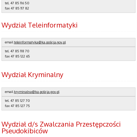
tel. 47 85 116 50
fax 47 85 117 82
Wydział Teleinformatyki
email
teleinformatyka@ka.policja.gov.pl
tel. 47 85 118 70
fax 47 85 122 65
Wydział Kryminalny
email
kryminalna@ka.policja.gov.pl
tel. 47 85 127 70
fax 47 85 127 75
Wydział d/s Zwalczania Przestępczości
Pseudokibiców