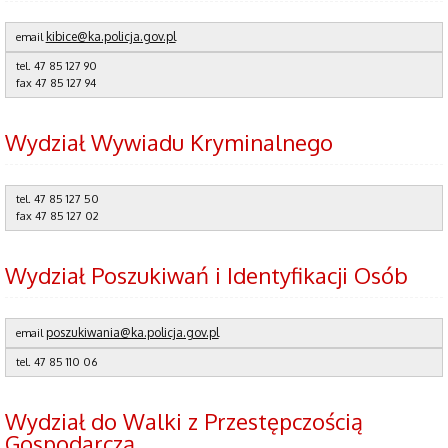
kibice@ka.policja.gov.pl
email
tel.
47 85 127 90
fax 47 85 127 94
Wydział Wywiadu Kryminalnego
tel.
47 85 127 50
fax
47 85 127 02
Wydział Poszukiwań i Identyfikacji Osób
poszukiwania@ka.policja.gov.pl
email
tel. 47 85 110 06
Wydział do Walki z Przestępczością
Gospodarczą