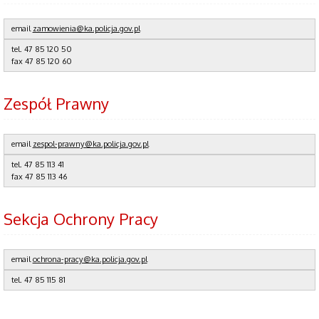
email
zamowienia@ka.policja.gov.pl
tel.
47 85 120 50
fax
47 85 120 60
Zespół Prawny
email
zespol-prawny@ka.policja.gov.pl
tel.
47 85 113 41
fax
47 85 113 46
Sekcja Ochrony Pracy
email
ochrona-pracy@ka.policja.gov.pl
tel.
47 85 115 81