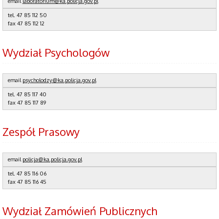
email
laboratorium@ka.policja.gov.pl
tel.
47 85 112 50
fax
47 85 112 12
Wydział Psychologów
email
psycholodzy@ka.policja.gov.pl
tel. 47 85 117 40
fax 47 85 117 89
Zespół Prasowy
email
policja@ka.policja.gov.pl
tel. 47 85 116 06
fax 47 85 116 45
Wydział Zamówień Publicznych