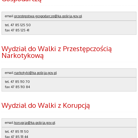
email
przestepstwa-gospodarcze@ka.policja.gov.pl
tel.
47 85 125 50
fax
47 85 125 41
Wydział do Walki z Przestępczością
Narkotykową
email
narkotyki@ka.policja.gov.pl
tel. 47 85 110 70
fax 47 85 110 84
Wydział do Walki z Korupcją
email
korupcja@ka.policja.gov.pl
tel.
47 85 111 50
fax
47 85 111 44