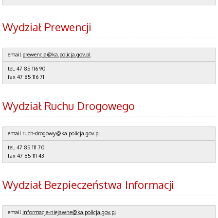
Wydział Prewencji
email
prewencja@ka.policja.gov.pl
tel.
47 85 116 90
fax
47 85 116 71
Wydział Ruchu Drogowego
email
ruch-drogowy@ka.policja.gov.pl
tel.
47 85 111 70
fax
47 85 111 43
Wydział Bezpieczeństwa Informacji
email
informacje-niejawne@ka.policja.gov.pl