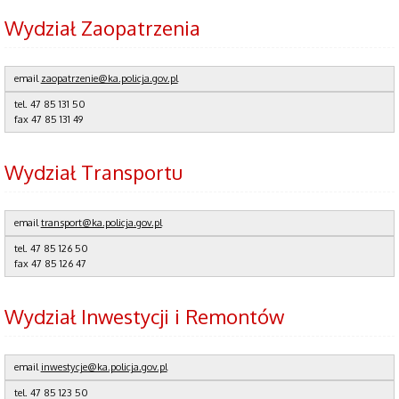
Wydział Zaopatrzenia
email
zaopatrzenie@ka.policja.gov.pl
tel.
47 85 131 50
fax
47 85 131 49
Wydział Transportu
email
transport@ka.policja.gov.pl
tel.
47 85 126 50
fax
47 85 126 47
Wydział Inwestycji i Remontów
email
inwestycje@ka.policja.gov.pl
tel.
47 85 123 50