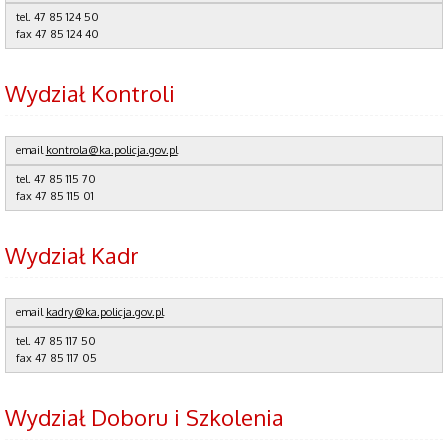
tel.
47 85 124 50
fax
47 85 124 40
Wydział Kontroli
email
kontrola@ka.policja.gov.pl
tel.
47 85 115 70
fax
47 85 115 01
Wydział Kadr
email
kadry@ka.policja.gov.pl
tel.
47 85 117 50
fax
47 85 117 05
Wydział Doboru i Szkolenia