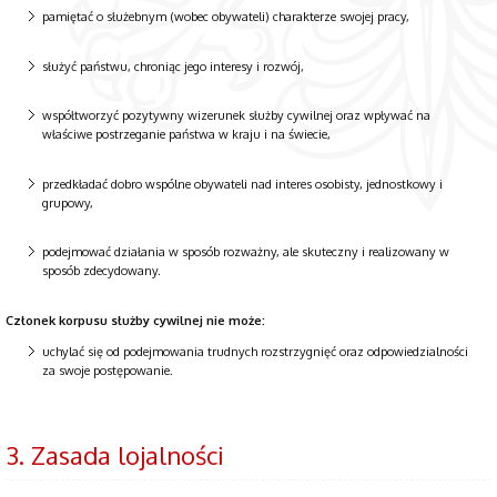
pamiętać o służebnym (wobec obywateli) charakterze swojej pracy,
służyć państwu, chroniąc jego interesy i rozwój,
współtworzyć pozytywny wizerunek służby cywilnej oraz wpływać na
właściwe postrzeganie państwa w kraju i na świecie,
przedkładać dobro wspólne obywateli nad interes osobisty, jednostkowy i
grupowy,
podejmować działania w sposób rozważny, ale skuteczny i realizowany w
sposób zdecydowany.
Członek korpusu służby cywilnej nie może:
uchylać się od podejmowania trudnych rozstrzygnięć oraz odpowiedzialności
za swoje postępowanie.
3. Zasada lojalności