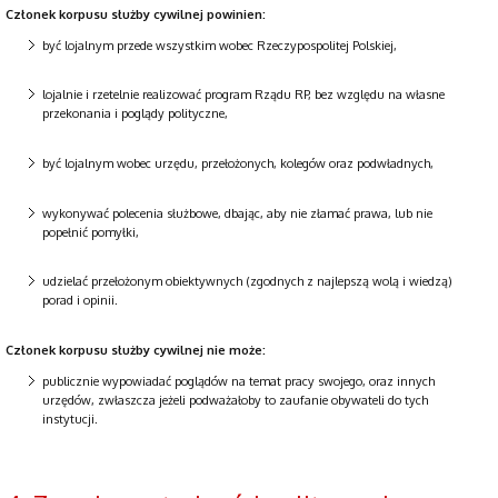
Członek korpusu służby cywilnej powinien:
być lojalnym przede wszystkim wobec Rzeczypospolitej Polskiej,
lojalnie i rzetelnie realizować program Rządu RP, bez względu na własne
przekonania i poglądy polityczne,
być lojalnym wobec urzędu, przełożonych, kolegów oraz podwładnych,
wykonywać polecenia służbowe, dbając, aby nie złamać prawa, lub nie
popełnić pomyłki,
udzielać przełożonym obiektywnych (zgodnych z najlepszą wolą i wiedzą)
porad i opinii.
Członek korpusu służby cywilnej nie może:
publicznie wypowiadać poglądów na temat pracy swojego, oraz innych
urzędów, zwłaszcza jeżeli podważałoby to zaufanie obywateli do tych
instytucji.