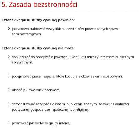
5. Zasada bezstronności
Członek korpusu służby cywilnej powinien:
jednakowo traktować wszystkich uczestników prowadzonych spraw
administracyjnych.
Członek korpusu służby cywilnej nie może:
dopuszczać do podejrzeń o powstaniu konfliktu między interesem publicznym
i prywatnym,
podejmować pracę i zajęcia, które kolidują z obowiązkami służbowymi,
ulegać jakimkolwiek naciskom,
demonstrować zażyłość z osobami publicznie znanymi ze swej działalności
politycznej, gospodarczej, społecznej lub religijnej,
promować jakiekolwiek grupy interesu.