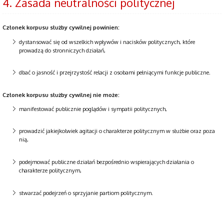
4. Zasada neutralności politycznej
Członek korpusu służby cywilnej powinien:
dystansować się od wszelkich wpływów i nacisków politycznych, które
prowadzą do stronniczych działań,
dbać o jasność i przejrzystość relacji z osobami pełniącymi funkcje publiczne.
Członek korpusu służby cywilnej nie może:
manifestować publicznie poglądów i sympatii politycznych,
prowadzić jakiejkolwiek agitacji o charakterze politycznym w służbie oraz poza
nią,
podejmować publiczne działań bezpośrednio wspierających działania o
charakterze politycznym,
stwarzać podejrzeń o sprzyjanie partiom politycznym.