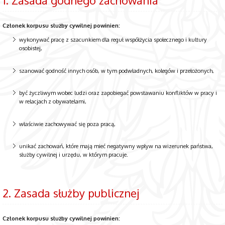
Członek korpusu służby cywilnej powinien:
wykonywać pracę z szacunkiem dla reguł współżycia społecznego i kultury
osobistej,
szanować godność innych osób, w tym podwładnych, kolegów i przełożonych,
być życzliwym wobec ludzi oraz zapobiegać powstawaniu konfliktów w pracy i
w relacjach z obywatelami,
właściwie zachowywać się poza pracą,
unikać zachowań, które mają mieć negatywny wpływ na wizerunek państwa,
służby cywilnej i urzędu, w którym pracuje.
2. Zasada służby publicznej
Członek korpusu służby cywilnej powinien: