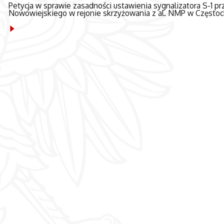
Petycja w sprawie zasadności ustawienia sygnalizatora S-1 prz
Nowowiejskiego w rejonie skrzyżowania z al. NMP w Często