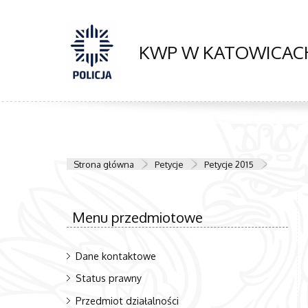
KWP W KATOWICAC
Strona główna
Petycje
Petycje 2015
Menu przedmiotowe
Dane kontaktowe
Status prawny
Przedmiot działalności