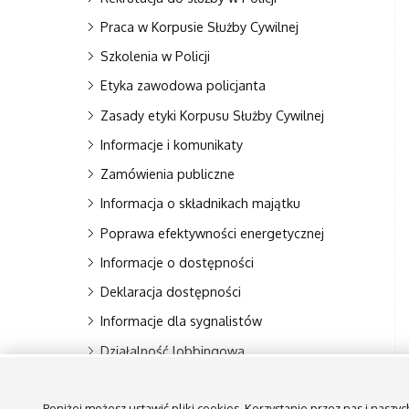
Praca w Korpusie Służby Cywilnej
Szkolenia w Policji
Etyka zawodowa policjanta
Zasady etyki Korpusu Służby Cywilnej
Informacje i komunikaty
Zamówienia publiczne
Informacja o składnikach majątku
Poprawa efektywności energetycznej
Informacje o dostępności
Deklaracja dostępności
Informacje dla sygnalistów
Działalność lobbingowa
Kontakt - Redakcja BIP
Poniżej możesz ustawić pliki cookies. Korzystanie przez nas i nasz