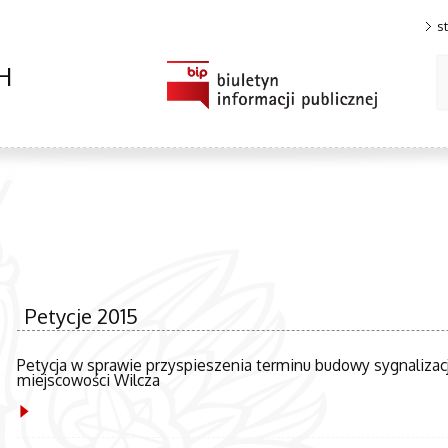
s
H
Petycje 2015
Petycja w sprawie przyspieszenia terminu budowy sygnalizacj
miejscowości Wilcza